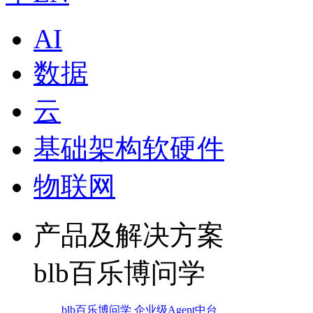
AI
数据
云
基础架构软硬件
物联网
产品及解决方案
blb百乐博问学
blb百乐博问学 企业级Agent中台