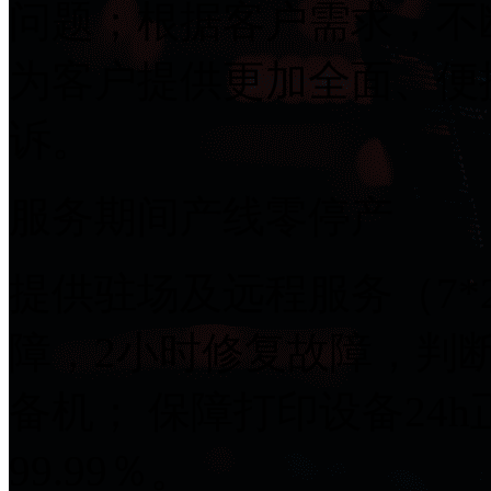
问题；根据客户需求，不
为客户提供更加全面、便
诉。
服务期间产线零停产
提供驻场及远程服务（7*2
障，2小时修复故障
备机； 保障打印设备24h正
99.99％。