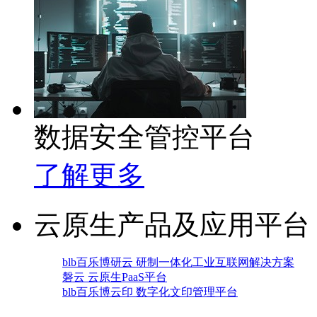
数据安全管控平台
了解更多
云原生产品及应用平台
blb百乐博研云 研制一体化工业互联网解决方案
磐云 云原生PaaS平台
blb百乐博云印 数字化文印管理平台