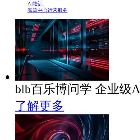
AI培训
智算中心运营服务
blb百乐博问学 企业级A
了解更多