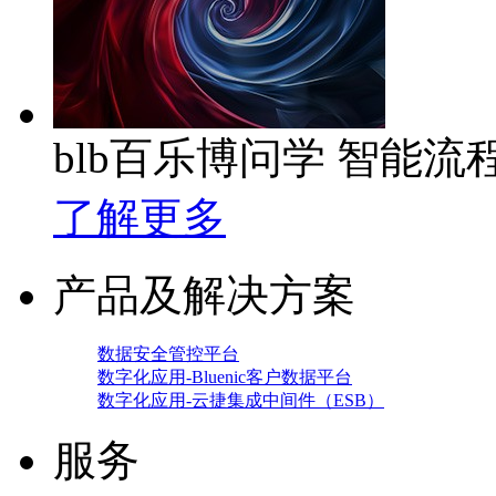
blb百乐博问学 智能流
了解更多
产品及解决方案
数据安全管控平台
数字化应用-Bluenic客户数据平台
数字化应用-云捷集成中间件（ESB）
服务