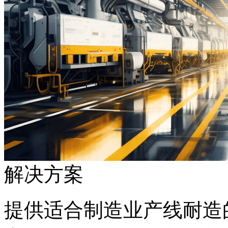
解决方案
提供适合制造业产线耐造的