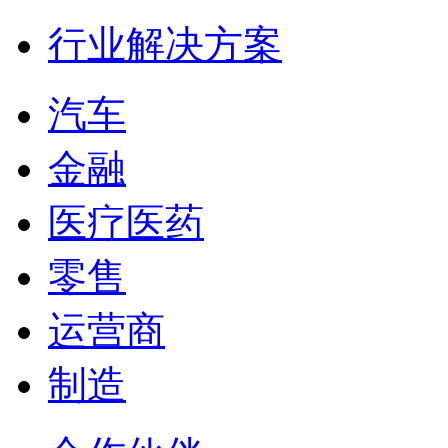
行业解决方案
汽车
金融
医疗医药
零售
运营商
制造