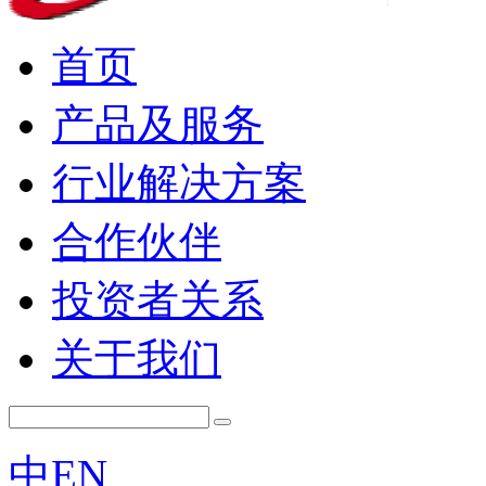
首页
产品及服务
行业解决方案
合作伙伴
投资者关系
关于我们
中
EN