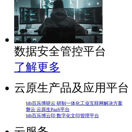
数据安全管控平台
了解更多
云原生产品及应用平台
blb百乐博研云 研制一体化工业互联网解决方案
磐云 云原生PaaS平台
blb百乐博云印 数字化文印管理平台
云服务