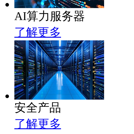
AI算力服务器
了解更多
安全产品
了解更多