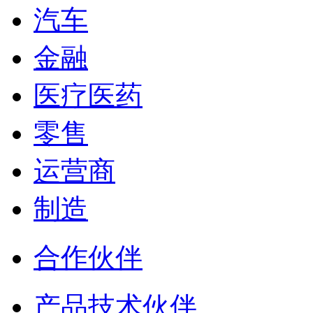
汽车
金融
医疗医药
零售
运营商
制造
合作伙伴
产品技术伙伴