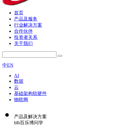
首页
产品及服务
行业解决方案
合作伙伴
投资者关系
关于我们
中
EN
AI
数据
云
基础架构软硬件
物联网
产品及解决方案
blb百乐博问学