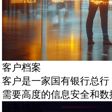
客户档案
客户是一家国有银行总行
需要高度的信息安全和数
业务挑战