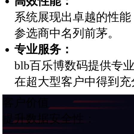
高效性能：
系统展现出卓越的性能
参选商中名列前茅。
专业服务：
blb百乐博数码提供专业
在超大型客户中得到充
客户价值
提升数据安全性：