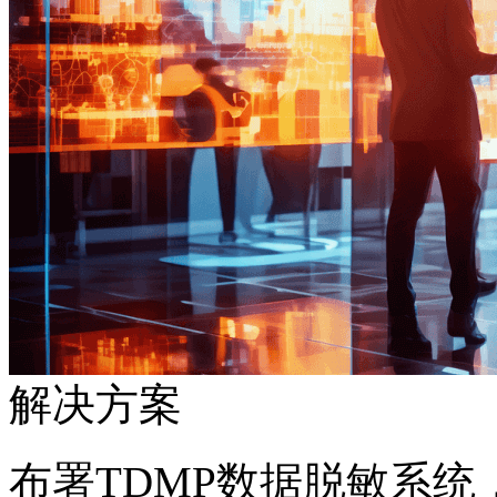
解决方案
布署TDMP数据脱敏系统